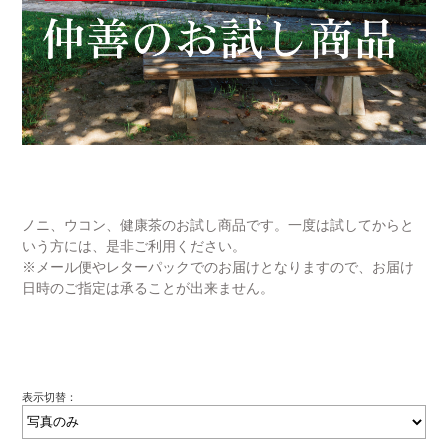
ノニ、ウコン、健康茶のお試し商品です。一度は試してからと
いう方には、是非ご利用ください。
※メール便やレターパックでのお届けとなりますので、お届け
日時のご指定は承ることが出来ません。
表示切替：