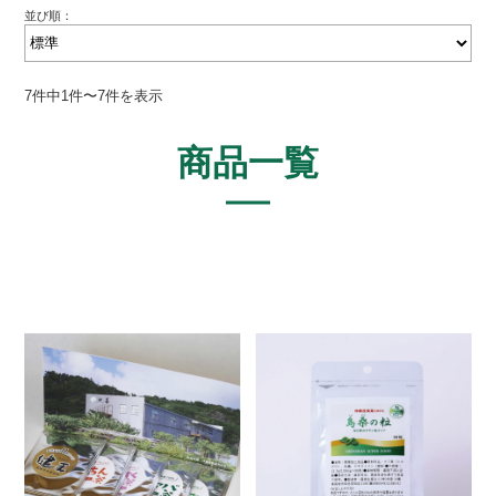
並び順：
7件中1件〜7件を表示
商品一覧