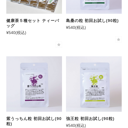
健康茶５種セット ティーバ
島桑の粒 初回お試し(90粒)
ッグ
¥540
(税込)
¥540
(税込)
紫うっちん粒 初回お試し(90
強王粒 初回お試し(90粒)
粒)
¥540
(税込)