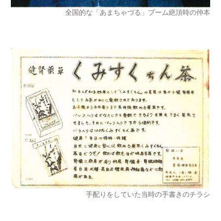
全国的な「あまちゃづる」ブーム絶頂時の仲本
閉じる
検 索
手配りをしていた当時の手書きのチラシ