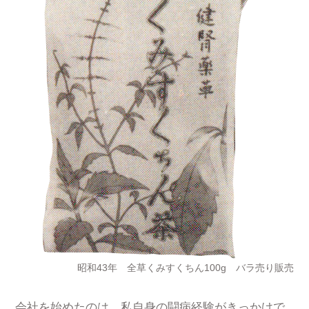
昭和43年 全草くみすくちん100g バラ売り販売
会社を始めたのは、私自身の闘病経験がきっかけで