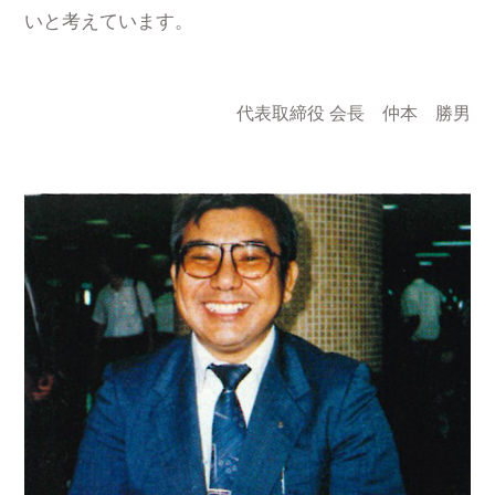
いと考えています。
代表取締役 会長 仲本 勝男