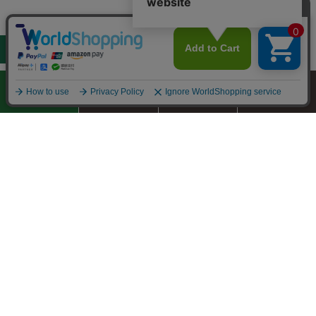
定期コース
初回お試し
フリーダイヤル
お問い合わせ
新規会員登録300P
アジアンハーブレストラン
株式会社仲善
カフェくるくま