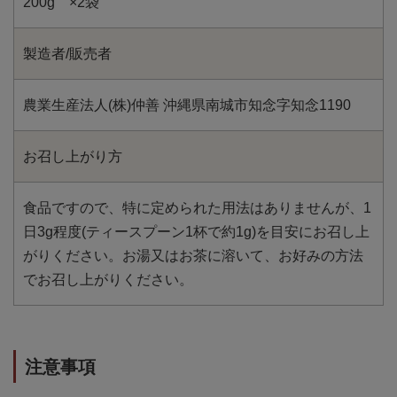
200g ×2袋
製造者/販売者
農業生産法人(株)仲善 沖縄県南城市知念字知念1190
お召し上がり方
食品ですので、特に定められた用法はありませんが、1
日3g程度(ティースプーン1杯で約1g)を目安にお召し上
がりください。お湯又はお茶に溶いて、お好みの方法
でお召し上がりください。
注意事項