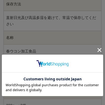
保存方法
直射日光及び高温多湿を避けて、常温で保存してくだ
さい
名称
春ウコン加工食品
閉じる
原材料名
ハルウコン、ウコン
検 索
内容量